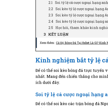
Soi tỷ lệ cá cược ngoại hạng an
Soi kèo tỷ lệ cược ngoại hạng 
Soi kèo tỷ lệ cược ngoại hạng A
Soi kèo tỷ lệ cược ngoại hạng 
Học hỏi, tham khảo kinh nghiệ
KẾT LUẬN
Xem thêm:
Cá Độ Bóng Đá Tại 8xbet Là Gì? Kinh
Kinh nghiệm bắt tỷ lệ c
Để có thể soi kèo bóng đá trực tuyến 
nhất. Mang đến chiến thắng cho mình
ích dưới đây.
Soi tỷ lệ cá cược ngoại hạng 
Để có thể soi kèo các trận bóng đá N