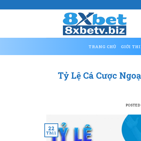
Skip
to
content
TRANG CHỦ
GIỚI TH
Tỷ Lệ Cá Cược Ngoạ
POSTED
22
Th11