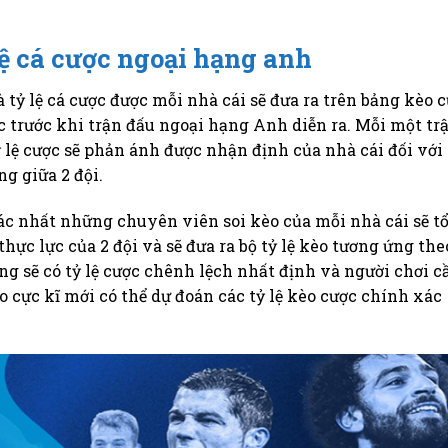
lệ cá cược ngoại hạng anh
 tỷ lệ cá cược được mỗi nhà cái sẽ đưa ra trên bảng kèo 
c trước khi trận đấu ngoại hạng Anh diễn ra. Mỗi một tr
ỷ lệ cược sẽ phản ánh được nhận định của nhà cái đối với
g giữa 2 đội.
xác nhất những chuyên viên soi kèo của mỗi nhà cái sẽ t
hực lực của 2 đội và sẽ đưa ra bộ tỷ lệ kèo tương ứng the
g sẽ có tỷ lệ cược chênh lệch nhất định và người chơi c
o cực kĩ mới có thể dự đoán các tỷ lệ kèo cược chính xác