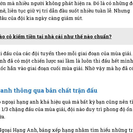
 lớn mà nhiều người không phát hiện ra. Đó là có những đ
, liên tục giữ vị trí dẫn đầu suốt nhiều tuần lễ. Nhưng
 đâu của đội kia ngày càng giảm sút.
bào cỏ kiếm tiền tại nhà cái như thế nào chuẩn?
i đấu của các đội tuyển theo mỗi giai đoạn của mùa giải.
nh đã có một chiến lược sai lầm là luôn thi đấu hết mìn
tốc hẳn vào giai đoạn cuối mùa giải. Nhờ vậy mà họ đã c
 anh thông qua bản chất trận đấu
o ngoại hạng anh khá hiệu quả mà bất kỳ bạn cũng nên 
t 1/3 chặng đấu của mùa giải, đội nào duy trì phong độ ổn
ữa.
á Ngoại Hạng Anh, bảng xếp hạng nhằm tìm hiểu những t