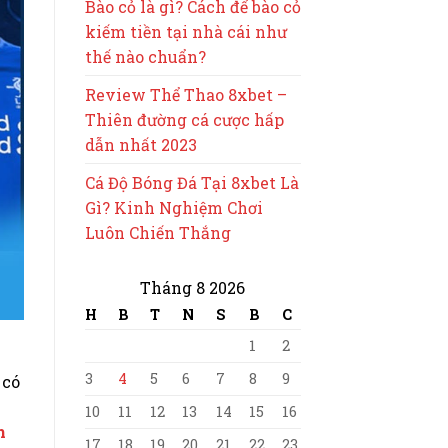
Bào cỏ là gì? Cách để bào cỏ
kiếm tiền tại nhà cái như
thế nào chuẩn?
Review Thể Thao 8xbet –
Thiên đường cá cược hấp
dẫn nhất 2023
Cá Độ Bóng Đá Tại 8xbet Là
Gì? Kinh Nghiệm Chơi
Luôn Chiến Thắng
Tháng 8 2026
H
B
T
N
S
B
C
1
2
n
3
4
5
6
7
8
9
 có
10
11
12
13
14
15
16
h
17
18
19
20
21
22
23