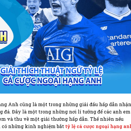
hạng Anh cũng là một trong những giải đấu hấp dẫn nhậ
 đá. Đây là một trong những nơi lí tưởng để các anh em
em và thu về một giải thưởng hấp dẫn. Thế nhiên nếu
i có những kinh nghiệm bắt
tỷ lệ cá cược ngoại hạng an