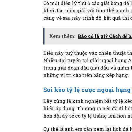
Có một điều lý thú ở các giải bóng đá
khởi đầu mùa giải với tâm thế mạnh mẽ
càng về sau này trình độ, kết quả thi
Xem thêm:
Bào cỏ là gì? Cách để 
Điều này tuỳ thuộc vào chiến thuật th
Nhiều đội tuyển tại giải ngoại hạng A
trong giai đoạn đầu giải đấu và giảm 
những vị trí cao trên bảng xếp hạng.
Soi kèo tỷ lệ cược ngoại hạng
Đây cũng là kinh nghiệm bắt tỷ lệ kè
hiểu, áp dụng. Thường ra nếu đã đi hế
hơn đội ấy sẽ có tỷ lệ thắng lớn hơn n
Cụ thể là anh em cần xem lại lịch đ