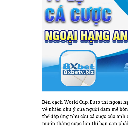
Bên cạch World Cup, Euro thì ngoại 
về nhiều chú ý của người đam mê bóng
thể đáp ứng nhu cầu cá cược của anh 
muốn thắng cược lớn thì bạn cần phả