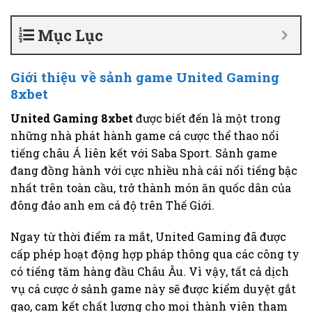
Mục Lục
Giới thiệu về sảnh game United Gaming
8xbet
United Gaming 8xbet
được biết đến là một trong
những nhà phát hành game cá cược thể thao nổi
tiếng châu Á liên kết với Saba Sport. Sảnh game
đang đồng hành với cực nhiều nhà cái nổi tiếng bậc
nhất trên toàn cầu, trở thành món ăn quốc dân của
đông đảo anh em cá độ trên Thế Giới.
Ngay từ thời điểm ra mắt, United Gaming đã được
cấp phép hoạt động hợp pháp thông qua các công ty
có tiếng tăm hàng đầu Châu Âu. Vì vậy, tất cả dịch
vụ cá cược ở sảnh game này sẽ được kiểm duyệt gắt
gao, cam kết chất lượng cho mọi thành viên tham