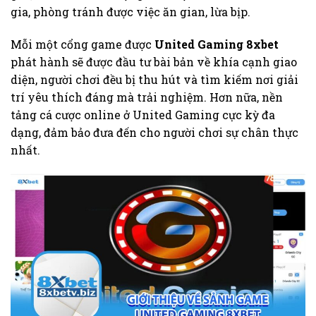
gia, phòng tránh được việc ăn gian, lừa bịp.
Mỗi một cổng game được
United Gaming 8xbet
phát hành sẽ được đầu tư bài bản về khía cạnh giao
diện, người chơi đều bị thu hút và tìm kiếm nơi giải
trí yêu thích đáng mà trải nghiệm. Hơn nữa, nền
tảng cá cược online ở United Gaming cực kỳ đa
dạng, đảm bảo đưa đến cho người chơi sự chân thực
nhất.