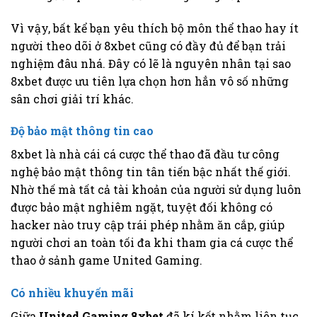
Vì vậy, bất kể bạn yêu thích bộ môn thể thao hay ít
người theo dõi ở 8xbet cũng có đầy đủ để bạn trải
nghiệm đâu nhá. Đây có lẽ là nguyên nhân tại sao
8xbet được ưu tiên lựa chọn hơn hẳn vô số những
sân chơi giải trí khác.
Độ bảo mật thông tin cao
8xbet là nhà cái cá cược thể thao đã đầu tư công
nghệ bảo mật thông tin tân tiến bậc nhất thế giới.
Nhờ thế mà tất cả tài khoản của người sử dụng luôn
được bảo mật nghiêm ngặt, tuyệt đối không có
hacker nào truy cập trái phép nhằm ăn cắp, giúp
người chơi an toàn tối đa khi tham gia cá cược thể
thao ở sảnh game United Gaming.
Có nhiều khuyến mãi
Giữa
United Gaming 8xbet
đã kí kết nhằm liên tục