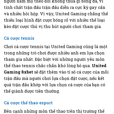
người hâm mộ theo dõi không thua gì bóng đá, vì
tính chất trận đấu trận đấu diễn ra cực kỳ gay cấn
và nhiều hồi hộp. Vì vậy, United Gaming chẳng thể
thiếu loại hình đặt cược bóng rổ với nhiều thể loại
kèo đặt cược thú vị thu hút người chơi tham gia.
Cá cược tennis
Chơi cá cược tennis tại United Gaming cũng là một
trong những trò chơi được nhiều anh em lựa chọn
tham gia nhất. Đặc biệt với những người yêu môn
thể thao tennis chắc chắn khó lòng bỏ qua.
United
Gaming 8xbet
sẽ đặt thêm vào tỉ số cá cược của mỗi
trận đấu mà người chơi lựa chọn đặt cược, nếu kết
quả trận đấu khớp với lựa chọn cá cược của bạn có
thể giành được tiền thưởng.
Cá cược thể thao esport
Bên cạnh những môn thể thao trên thị trường thể