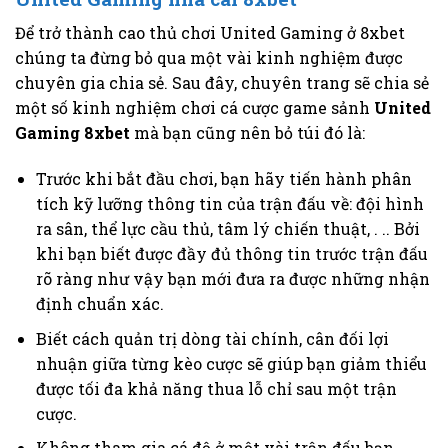
Để trở thành cao thủ chơi United Gaming ở 8xbet
chúng ta đừng bỏ qua một vài kinh nghiệm được
chuyên gia chia sẻ. Sau đây, chuyên trang sẽ chia sẻ
một số kinh nghiệm chơi cá cược game sảnh
United
Gaming 8xbet
mà bạn cũng nên bỏ túi đó là:
Trước khi bắt đầu chơi, bạn hãy tiến hành phân
tích kỹ lưỡng thông tin của trận đấu về: đội hình
ra sân, thể lực cầu thủ, tâm lý chiến thuật, . .. Bởi
khi bạn biết được đầy đủ thông tin trước trận đấu
rõ ràng như vậy bạn mới đưa ra được những nhận
định chuẩn xác.
Biết cách quản trị dòng tài chính, cân đối lợi
nhuận giữa từng kèo cược sẽ giúp bạn giảm thiểu
được tối đa khả năng thua lỗ chỉ sau một trận
cược.
Không tham gia cá độ ở một vài trận đấu bạn