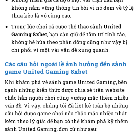
không nắm vững thông tin bởi vì nó đem về tỷ lệ
thua kèo là vô cùng cao.
Trong lúc chơi cá cược thể thao sảnh
United
Gaming 8xbet
, bạn cần giữ để tâm trí tỉnh táo,
không hề hùa theo phần đông cũng như vậy bị
chi phối vì một vài vấn đề xung quanh.
Các câu hỏi ngoài lề ảnh hưởng đến sảnh
game United Gaming 8xbet
Khi khám phá về sảnh game United Gaming, bên
cạnh những kiến thức được chia sẻ trên website
chắc hẳn người chơi cũng vướng mắc thêm nhiều
vấn đề. Vì vậy, chúng tôi đã liệt kê toàn bộ những
câu hỏi được game chơi nêu thắc mắc nhiều nhất
kèm theo lý giải để bạn có thể khám phá kỹ thêm
sảnh United Gaming, đơn cử như sau: