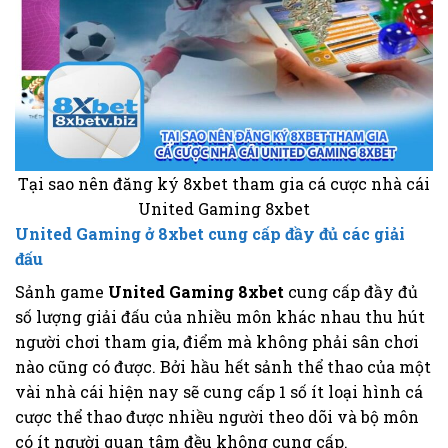
Tại sao nên đăng ký 8xbet tham gia cá cược nhà cái
United Gaming 8xbet
United Gaming ở 8xbet cung cấp đầy đủ các giải
đấu
Sảnh game
United Gaming 8xbet
cung cấp đầy đủ
số lượng giải đấu của nhiều môn khác nhau thu hút
người chơi tham gia, điểm mà không phải sân chơi
nào cũng có được. Bởi hầu hết sảnh thể thao của một
vài nhà cái hiện nay sẽ cung cấp 1 số ít loại hình cá
cược thể thao được nhiều người theo dõi và bộ môn
có ít người quan tâm đều không cung cấp.